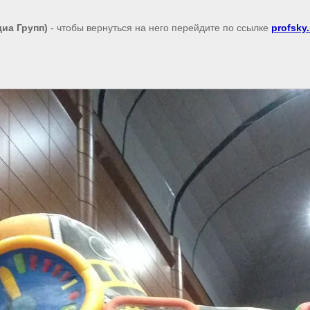
диа Групп)
- чтобы вернуться на него перейдите по ссылке
profsky.