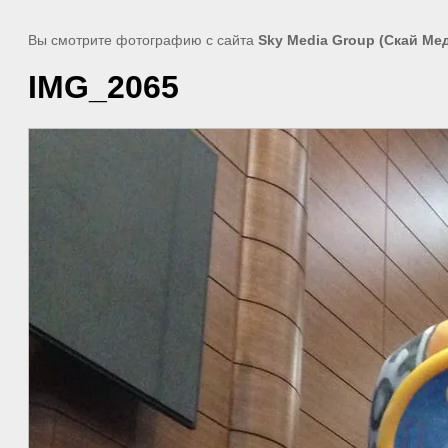
Вы смотрите фотографию с сайта
Sky Media Group (Скай Ме
IMG_2065