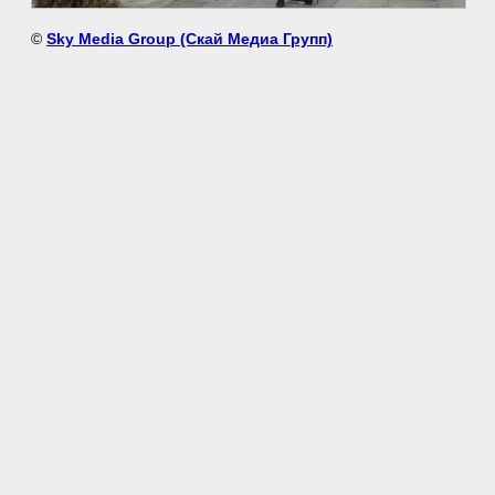
©
Sky Media Group (Скай Медиа Групп)